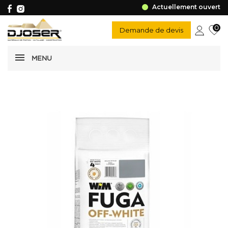
Actuellement ouvert
0
Demande de devis
MENU