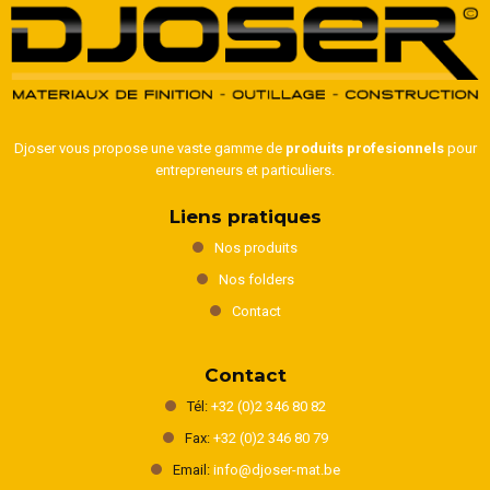
Djoser vous propose une vaste gamme de
produits profesionnels
pour
entrepreneurs et particuliers.
Liens pratiques
Nos produits
Nos folders
Contact
Contact
Tél:
+32 (0)2 346 80 82
Fax:
+32 (0)2 346 80 79
Email:
info@djoser-mat.be