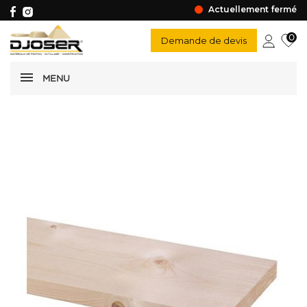
Actuellement fermé
0
Demande de devis
MENU