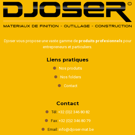
Djoser vous propose une vaste gamme de
produits profesionnels
pour
entrepreneurs et particuliers.
Liens pratiques
Nos produits
Nos folders
Contact
Contact
Tél:
+32 (0)2 346 80 82
Fax:
+32 (0)2 346 80 79
Email:
info@djoser-mat.be