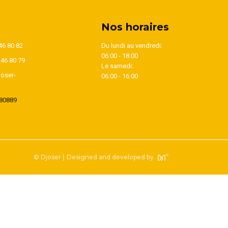
Nos horaires
46 80 82
Du lundi au vendredi:
06:00 - 18:00
346 80 79
Le samedi:
oser-
06:00 - 16:00
80889
© Djoser |
Designed and developed by