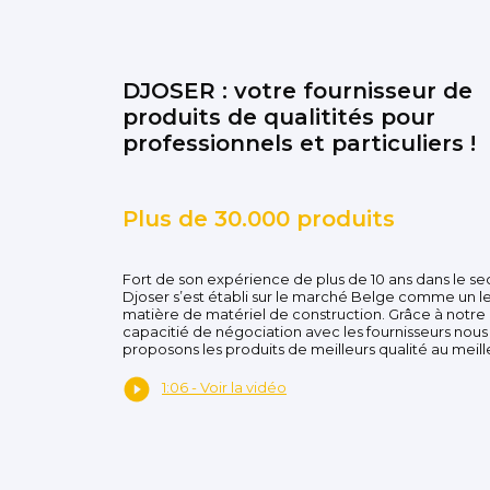
DJOSER : votre fournisseur de
produits de qualitités pour
professionnels et particuliers !
Plus de 30.000 produits
Fort de son expérience de plus de 10 ans dans le se
Djoser s’est établi sur le marché Belge comme un l
matière de matériel de construction. Grâce à notre
capacitié de négociation avec les fournisseurs nous
proposons les produits de meilleurs qualité au meille
1:06 - Voir la vidéo