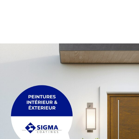
PALETTE
Membrane
Palette
PLEXIGLASS
POUTRE
Plexiglass
Poutre
POUTRELLE
RACCORDEMENT
Poutrelle
Raccordement
REGARDS ET R
TRÉTEAU
Regards et réh
Tréteau
TUYAU
FIL
Tuyau
Fil
MAÇONNERIE &
ACCESSOIRES
Maçonnerie & p