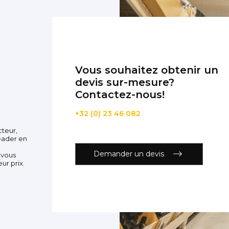
Vous souhaitez obtenir un
devis sur-mesure?
Contactez-nous!
+32 (0) 23 46 082
cteur,
eader en
Demander un devis
 vous
ur prix.