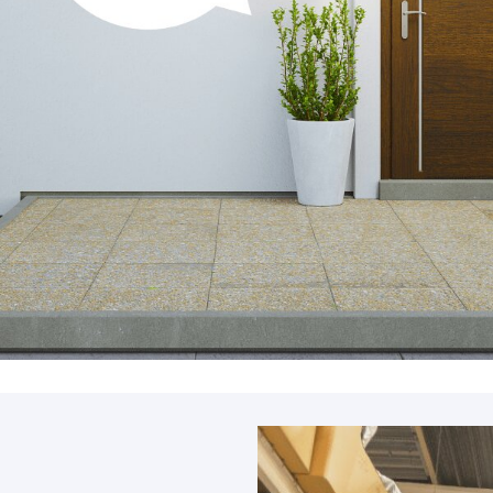
Accessoires
PIÈCE DÉTACH
Pièce détaché