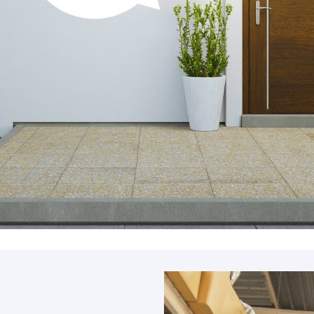
Accessoires
PIÈCE DÉTACH
Pièce détaché