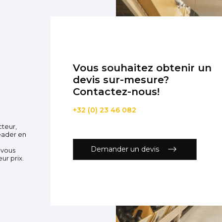
Vous souhaitez obtenir un
devis sur-mesure?
Contactez-nous!
+32 (0) 23 46 082
cteur,
eader en
Demander un devis
 vous
ur prix.