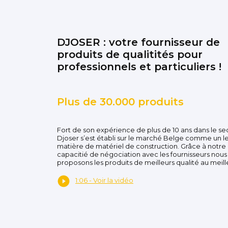
DJOSER : votre fournisseur de
produits de qualitités pour
professionnels et particuliers !
Plus de 30.000 produits
Fort de son expérience de plus de 10 ans dans le se
Djoser s’est établi sur le marché Belge comme un l
matière de matériel de construction. Grâce à notre
capacitié de négociation avec les fournisseurs nous
proposons les produits de meilleurs qualité au meille
1:06 - Voir la vidéo