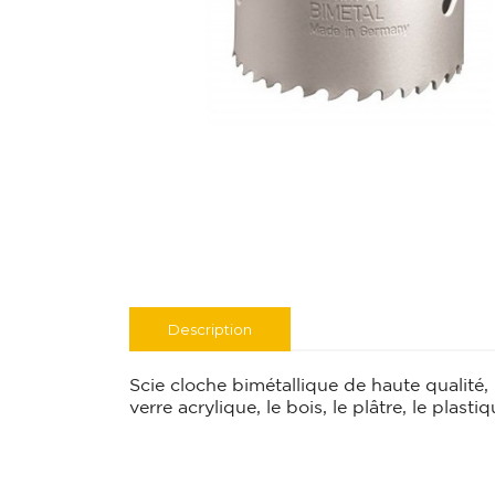
Description
Scie cloche bimétallique de haute qualité, i
verre acrylique, le bois, le plâtre, le plasti