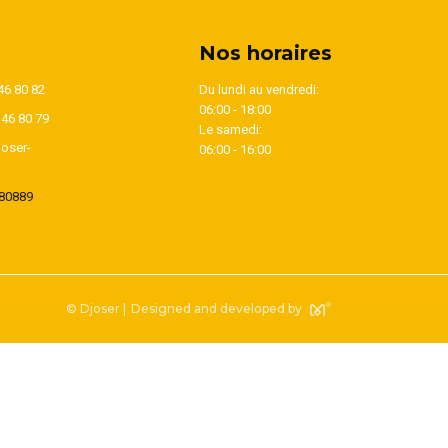
Nos horaires
46 80 82
Du lundi au vendredi:
06:00 - 18:00
346 80 79
Le samedi:
oser-
06:00 - 16:00
80889
© Djoser |
Designed and developed by