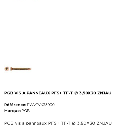
PGB VIS À PANNEAUX PFS+ TF-T Ø 3,50X30 ZNJAU
Référence:
PWVTVK35030
Marque:
PGB
PGB vis à panneaux PFS+ TF-T Ø 3,50X30 ZNJAU