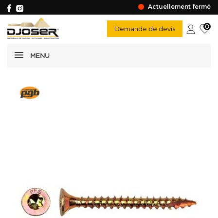
Actuellement fermé
0
Demande de devis
MENU