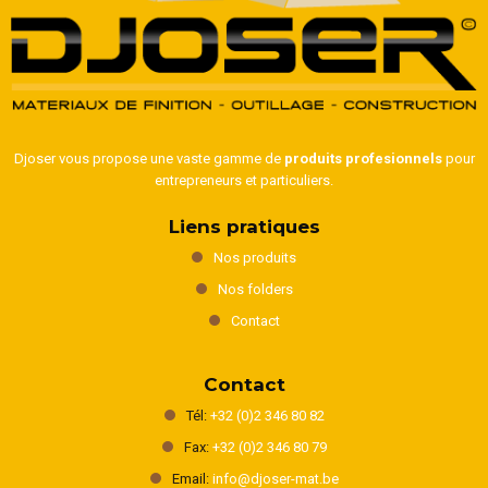
Djoser vous propose une vaste gamme de
produits profesionnels
pour
entrepreneurs et particuliers.
Liens pratiques
Nos produits
Nos folders
Contact
Contact
Tél:
+32 (0)2 346 80 82
Fax:
+32 (0)2 346 80 79
Email:
info@djoser-mat.be