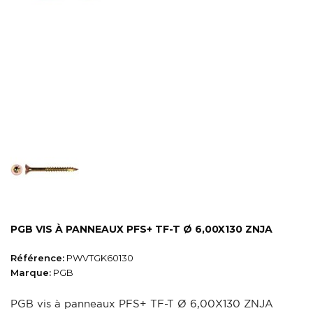
PGB VIS À PANNEAUX PFS+ TF-T Ø 6,00X130 ZNJA
Référence:
PWVTGK60130
Marque:
PGB
PGB vis à panneaux PFS+ TF-T Ø 6,00X130 ZNJA