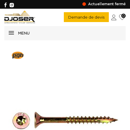
Actuellement fermé
0
Demande de devis
MENU