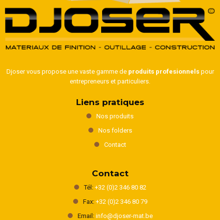
Djoser vous propose une vaste gamme de
produits profesionnels
pour
entrepreneurs et particuliers.
Liens pratiques
Nos produits
Nos folders
Contact
Contact
Tél:
+32 (0)2 346 80 82
Fax:
+32 (0)2 346 80 79
Email:
info@djoser-mat.be