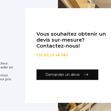
Vous souhaitez obtenir un
devis sur-mesure?
Contactez-nous!
+32 (0) 23 46 082
cteur,
eader en
Demander un devis
 vous
ur prix.