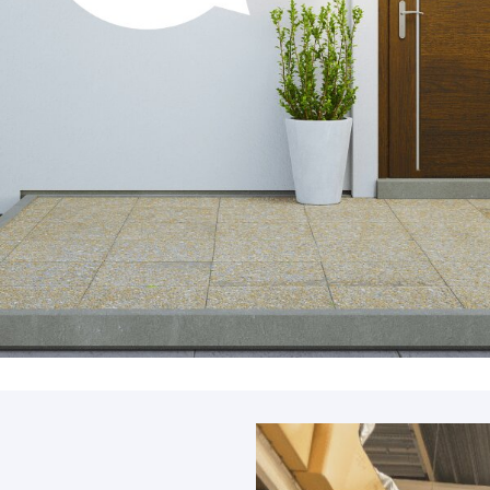
Accessoires
PIÈCE DÉTACH
Pièce détaché