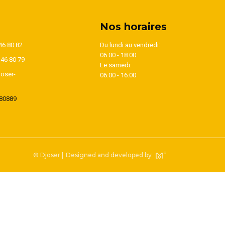
Nos horaires
46 80 82
Du lundi au vendredi:
06:00 - 18:00
346 80 79
Le samedi:
oser-
06:00 - 16:00
80889
© Djoser |
Designed and developed by