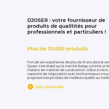
DJOSER : votre fournisseur de
produits de qualitités pour
professionnels et particuliers !
Plus de 30.000 produits
Fort de son expérience de plus de 10 ans dans le se
Djoser s’est établi sur le marché Belge comme un l
matière de matériel de construction. Grâce à notre
capacitié de négociation avec les fournisseurs nous
proposons les produits de meilleurs qualité au meille
1:06 - Voir la vidéo