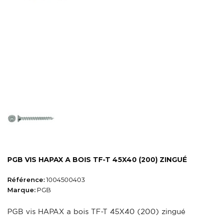
PGB VIS HAPAX A BOIS TF-T 45X40 (200) ZINGUÉ
Référence:
1004500403
Marque:
PGB
PGB vis HAPAX a bois TF-T 45X40 (200) zingué