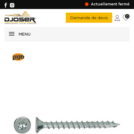
Actuellement fermé
0
Demande de devis
MENU