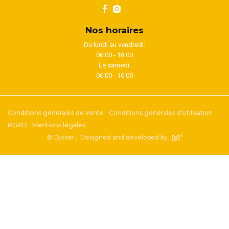
Nos horaires
Du lundi au vendredi:
06:00 - 18:00
Le samedi:
06:00 - 16:00
Conditions générales de vente
Conditions générales d'utilisation
RGPD
Mentions légales
© Djoser |
Designed and developed by