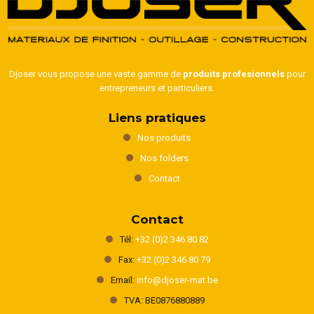
Djoser vous propose une vaste gamme de
produits profesionnels
pour
entrepreneurs et particuliers.
Liens pratiques
Nos produits
Nos folders
Contact
Contact
Tél:
+32 (0)2 346 80 82
Fax:
+32 (0)2 346 80 79
Email:
info@djoser-mat.be
TVA: BE0876880889