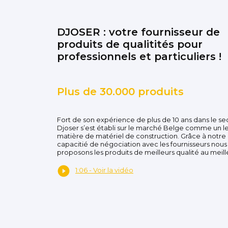
DJOSER : votre fournisseur de
produits de qualitités pour
professionnels et particuliers !
Plus de 30.000 produits
Fort de son expérience de plus de 10 ans dans le se
Djoser s’est établi sur le marché Belge comme un l
matière de matériel de construction. Grâce à notre
capacitié de négociation avec les fournisseurs nous
proposons les produits de meilleurs qualité au meille
1:06 - Voir la vidéo