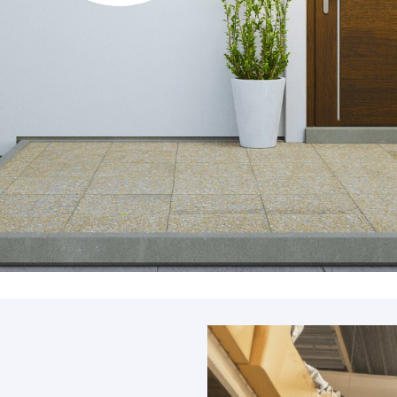
Accessoires
PIÈCE DÉTACH
Pièce détaché