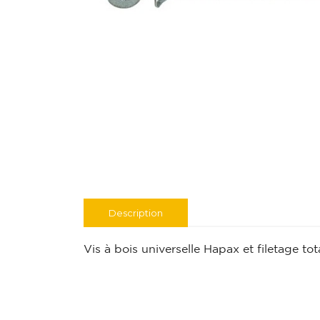
Description
Vis à bois universelle Hapax et filetage tota