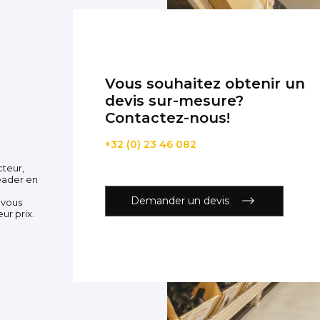
Vous souhaitez obtenir un
devis sur-mesure?
Contactez-nous!
+32 (0) 23 46 082
cteur,
eader en
Demander un devis
 vous
ur prix.