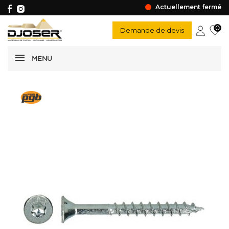
Actuellement fermé
0
Demande de devis
MENU