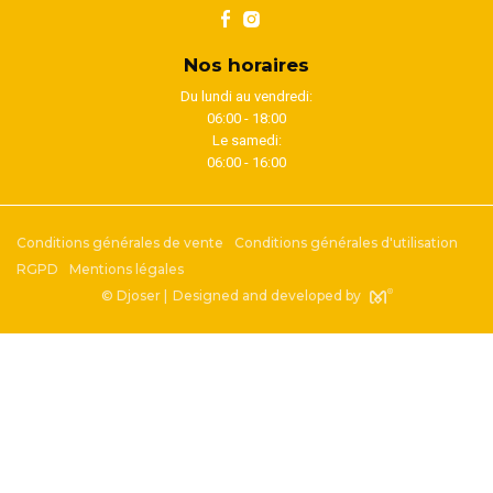
Nos horaires
Du lundi au vendredi:
06:00 - 18:00
Le samedi:
06:00 - 16:00
Conditions générales de vente
Conditions générales d'utilisation
RGPD
Mentions légales
© Djoser |
Designed and developed by