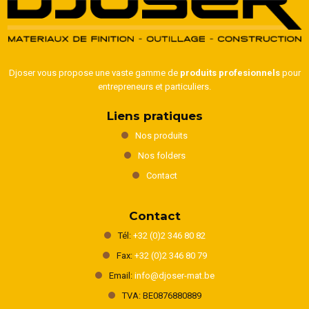
Djoser vous propose une vaste gamme de
produits profesionnels
pour
entrepreneurs et particuliers.
Liens pratiques
Nos produits
Nos folders
Contact
Contact
Tél:
+32 (0)2 346 80 82
Fax:
+32 (0)2 346 80 79
Email:
info@djoser-mat.be
TVA: BE0876880889