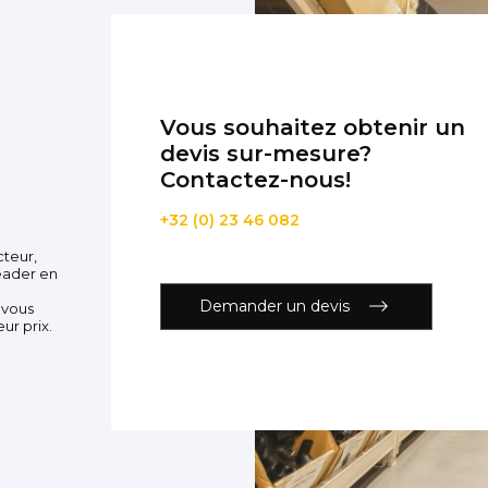
Vous souhaitez obtenir un
devis sur-mesure?
Contactez-nous!
+32 (0) 23 46 082
cteur,
eader en
Demander un devis
 vous
ur prix.