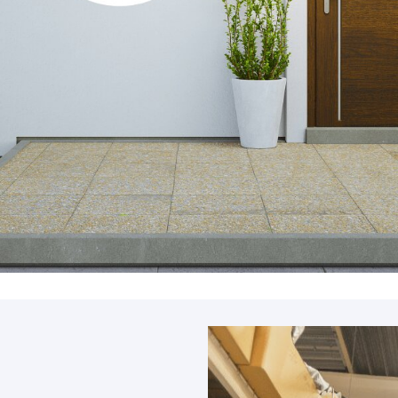
Accessoires
PIÈCE DÉTACH
Pièce détaché