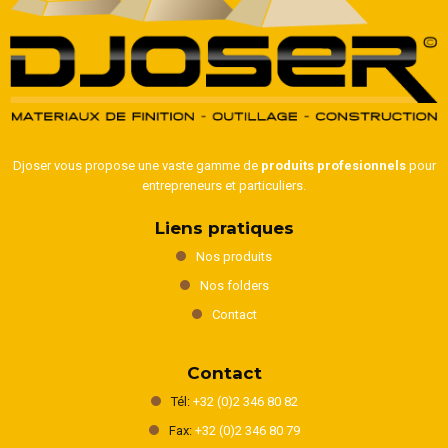
Djoser vous propose une vaste gamme de
produits profesionnels
pour
entrepreneurs et particuliers.
Liens pratiques
Nos produits
Nos folders
Contact
Contact
Tél:
+32 (0)2 346 80 82
Fax:
+32 (0)2 346 80 79