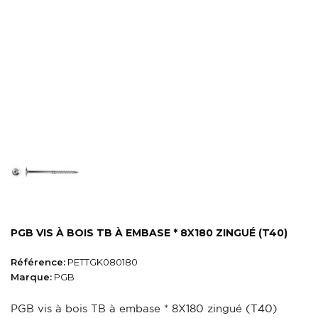
PGB VIS À BOIS TB À EMBASE * 8X180 ZINGUÉ (T40)
Référence:
PETTGK080180
Marque:
PGB
PGB vis à bois TB à embase * 8X180 zingué (T40)