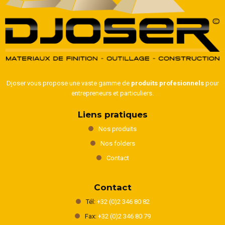
Djoser vous propose une vaste gamme de
produits profesionnels
pour
entrepreneurs et particuliers.
Liens pratiques
Nos produits
Nos folders
Contact
Contact
Tél:
+32 (0)2 346 80 82
Fax:
+32 (0)2 346 80 79