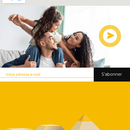
S’abonner