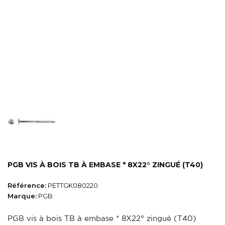
PGB VIS À BOIS TB À EMBASE * 8X22° ZINGUÉ (T40)
Référence:
PETTGK080220
Marque:
PGB
PGB vis à bois TB à embase * 8X22° zingué (T40)