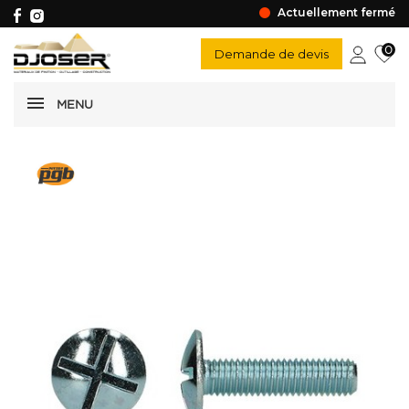
Actuellement fermé
0
Demande de devis
MENU