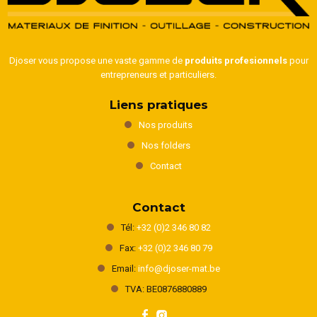
Djoser vous propose une vaste gamme de
produits profesionnels
pour
entrepreneurs et particuliers.
Liens pratiques
Nos produits
Nos folders
Contact
Contact
Tél:
+32 (0)2 346 80 82
Fax:
+32 (0)2 346 80 79
Email:
info@djoser-mat.be
TVA: BE0876880889