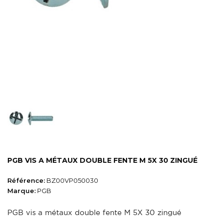
PGB VIS A MÉTAUX DOUBLE FENTE M 5X 30 ZINGUÉ
Référence:
BZ00VP050030
Marque:
PGB
PGB vis a métaux double fente M 5X 30 zingué