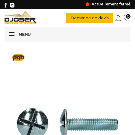
Actuellement fermé
0
Demande de devis
MENU