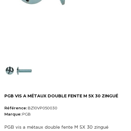
PGB VIS A MÉTAUX DOUBLE FENTE M 5X 30 ZINGUÉ
Référence:
BZ10VP050030
Marque:
PGB
PGB vis a métaux double fente M 5X 30 zingué