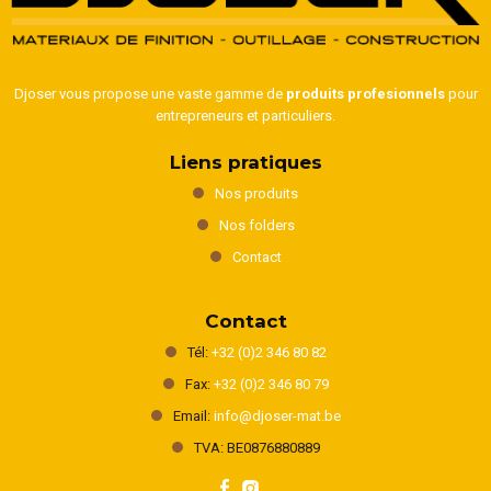
Djoser vous propose une vaste gamme de
produits profesionnels
pour
entrepreneurs et particuliers.
Liens pratiques
Nos produits
Nos folders
Contact
Contact
Tél:
+32 (0)2 346 80 82
Fax:
+32 (0)2 346 80 79
Email:
info@djoser-mat.be
TVA: BE0876880889