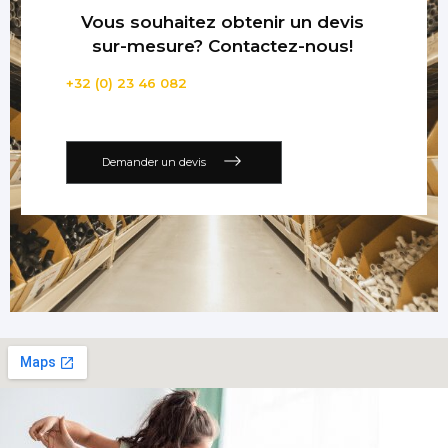
Vous souhaitez obtenir un devis
sur-mesure? Contactez-nous!
+32 (0) 23 46 082
Demander un devis