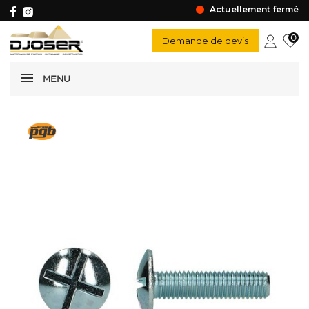
Actuellement fermé
0
Demande de devis
MENU