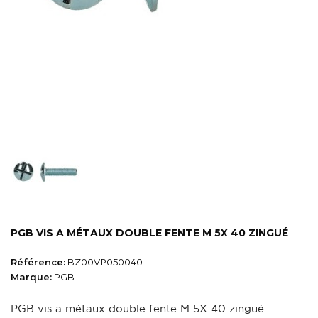
PGB VIS A MÉTAUX DOUBLE FENTE M 5X 40 ZINGUÉ
Référence:
BZ00VP050040
Marque:
PGB
PGB vis a métaux double fente M 5X 40 zingué