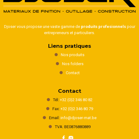
Djoser vous propose une vaste gamme de
produits profesionnels
pour
entrepreneurs et particuliers.
Liens pratiques
Nos produits
Nos folders
Contact
Contact
Tél:
+32 (0)2 346 80 82
Fax:
+32 (0)2 346 80 79
Email:
info@djoser-mat.be
TVA: BE0876880889