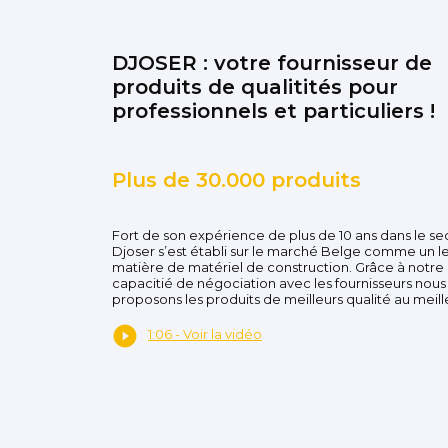
DJOSER : votre fournisseur de
produits de qualitités pour
professionnels et particuliers !
Plus de 30.000 produits
Fort de son expérience de plus de 10 ans dans le se
Djoser s’est établi sur le marché Belge comme un l
matière de matériel de construction. Grâce à notre
capacitié de négociation avec les fournisseurs nous
proposons les produits de meilleurs qualité au meille
1:06 - Voir la vidéo