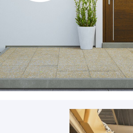
Accessoires
PIÈCE DÉTACH
Pièce détaché