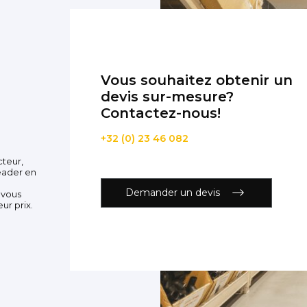
Vous souhaitez obtenir un
devis sur-mesure?
Contactez-nous!
+32 (0) 23 46 082
cteur,
eader en
Demander un devis
 vous
ur prix.