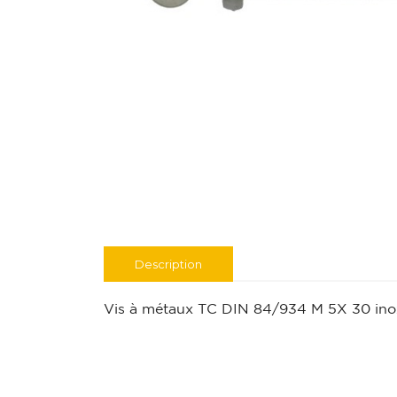
Description
Vis à métaux TC DIN 84/934 M 5X 30 ino