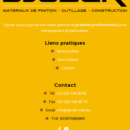
Djoser vous propose une vaste gamme de
produits profesionnels
pour
entrepreneurs et particuliers.
Liens pratiques
Nos produits
Nos folders
Contact
Contact
Tél:
+32 (0)2 346 80 82
Fax:
+32 (0)2 346 80 79
Email:
info@djoser-mat.be
TVA: BE0876880889