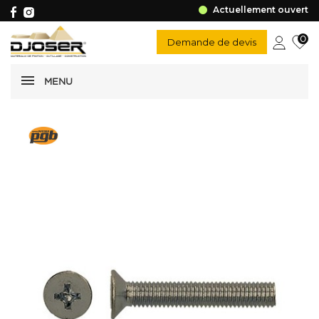
Actuellement ouvert
0
Demande de devis
MENU