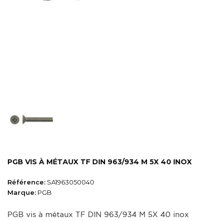
PGB VIS À MÉTAUX TF DIN 963/934 M 5X 40 INOX
Référence:
SA1963050040
Marque:
PGB
PGB vis à métaux TF DIN 963/934 M 5X 40 inox