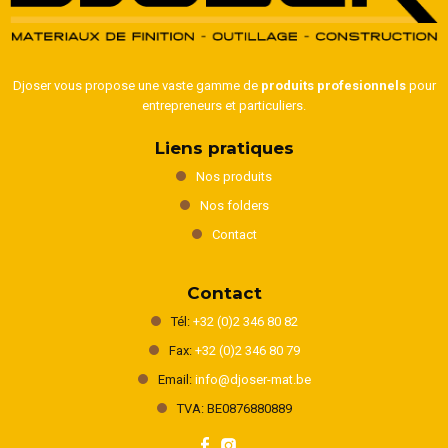
Djoser vous propose une vaste gamme de
produits profesionnels
pour
entrepreneurs et particuliers.
Liens pratiques
Nos produits
Nos folders
Contact
Contact
Tél:
+32 (0)2 346 80 82
Fax:
+32 (0)2 346 80 79
Email:
info@djoser-mat.be
TVA: BE0876880889