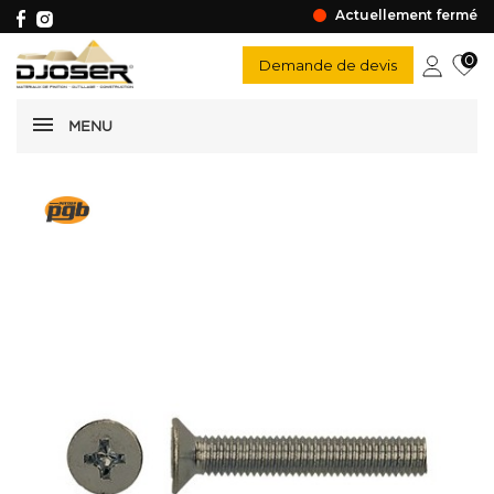
Actuellement fermé
0
Demande de devis
MENU