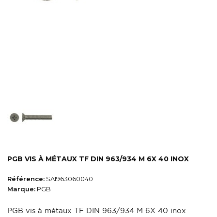
PGB VIS À MÉTAUX TF DIN 963/934 M 6X 40 INOX
Référence:
SA1963060040
Marque:
PGB
PGB vis à métaux TF DIN 963/934 M 6X 40 inox