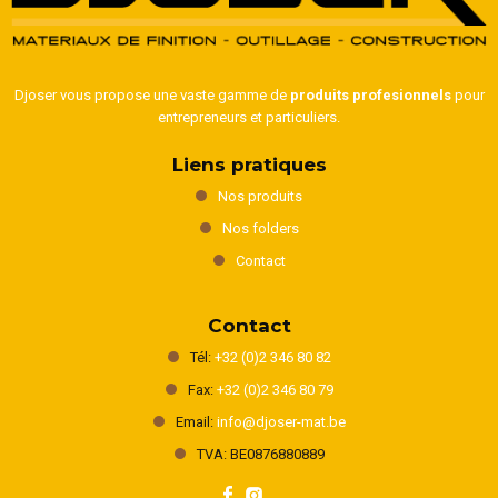
Djoser vous propose une vaste gamme de
produits profesionnels
pour
entrepreneurs et particuliers.
Liens pratiques
Nos produits
Nos folders
Contact
Contact
Tél:
+32 (0)2 346 80 82
Fax:
+32 (0)2 346 80 79
Email:
info@djoser-mat.be
TVA: BE0876880889