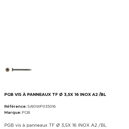
PGB VIS À PANNEAUX TF Ø 3,5X 16 INOX A2 /BL
Référence:
SA10WP035016
Marque:
PGB
PGB vis à panneaux TF Ø 3,5X 16 INOX A2 /BL