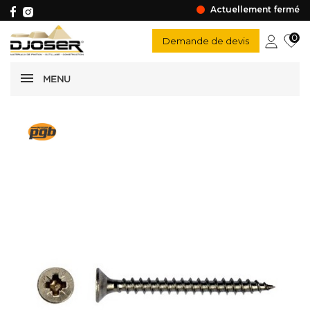
Actuellement fermé
0
Demande de devis
MENU