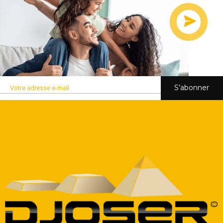
S’abonner