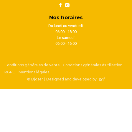
Nos horaires
Du lundi au vendredi:
06:00 - 18:00
Le samedi:
06:00 - 16:00
Conditions générales de vente
Conditions générales d'utilisation
RGPD
Mentions légales
© Djoser |
Designed and developed by