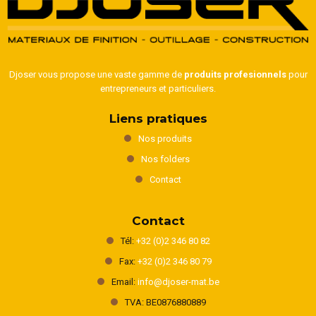
Djoser vous propose une vaste gamme de
produits profesionnels
pour
entrepreneurs et particuliers.
Liens pratiques
Nos produits
Nos folders
Contact
Contact
Tél:
+32 (0)2 346 80 82
Fax:
+32 (0)2 346 80 79
Email:
info@djoser-mat.be
TVA: BE0876880889