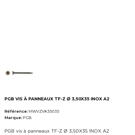
PGB VIS À PANNEAUX TF-Z Ø 3,50X35 INOX A2
Référence:
MWVZVK35035
Marque:
PGB
PGB vis à panneaux TF-Z Ø 3,50X35 INOX A2