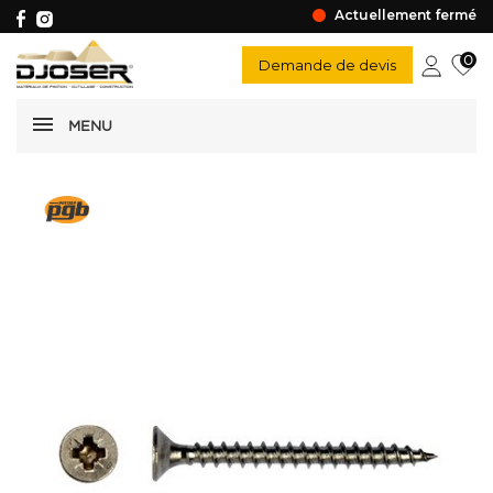
Actuellement fermé
0
Demande de devis
MENU