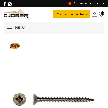
Actuellement fermé
0
Demande de devis
MENU