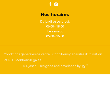
Nos horaires
Du lundi au vendredi:
06:00 - 18:00
Le samedi:
06:00 - 16:00
Conditions générales de vente
Conditions générales d'utilisation
RGPD
Mentions légales
© Djoser |
Designed and developed by