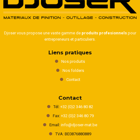
Djoser vous propose une vaste gamme de
produits profesionnels
pour
entrepreneurs et particuliers.
Liens pratiques
Nos produits
Nos folders
Contact
Contact
Tél:
+32 (0)2 346 80 82
Fax:
+32 (0)2 346 80 79
Email:
info@djoser-mat.be
TVA: BE0876880889