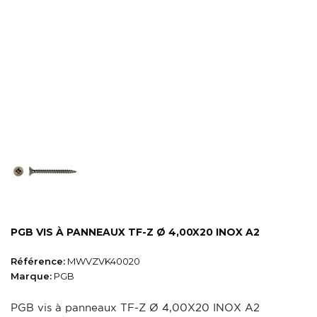
PGB VIS À PANNEAUX TF-Z Ø 4,00X20 INOX A2
Référence:
MWVZVK40020
Marque:
PGB
PGB vis à panneaux TF-Z Ø 4,00X20 INOX A2