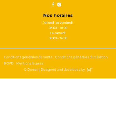
Nos horaires
Du lundi au vendredi:
06:00 - 18:00
Le samedi:
06:00 - 16:00
Conditions générales de vente
Conditions générales d'utilisation
RGPD
Mentions légales
© Djoser |
Designed and developed by