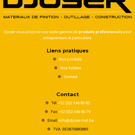
Djoser vous propose une vaste gamme de
produits profesionnels
pour
entrepreneurs et particuliers.
Liens pratiques
Nos produits
Nos folders
Contact
Contact
Tél:
+32 (0)2 346 80 82
Fax:
+32 (0)2 346 80 79
Email:
info@djoser-mat.be
TVA: BE0876880889