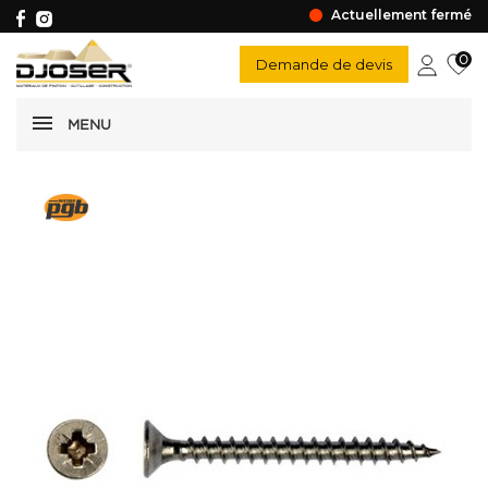
Actuellement fermé
0
Demande de devis
MENU