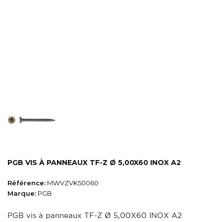
PGB VIS À PANNEAUX TF-Z Ø 5,00X60 INOX A2
Référence:
MWVZVK50060
Marque:
PGB
PGB vis à panneaux TF-Z Ø 5,00X60 INOX A2