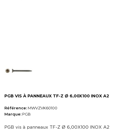
PGB VIS À PANNEAUX TF-Z Ø 6,00X100 INOX A2
Référence:
MWVZVK60100
Marque:
PGB
PGB vis à panneaux TF-Z Ø 6,00X100 INOX A2