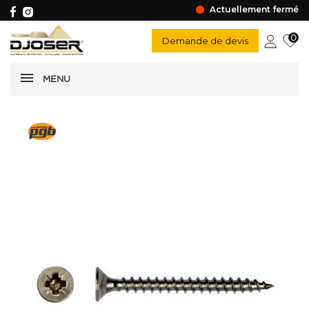
Actuellement fermé
0
Demande de devis
MENU