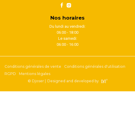
Nos horaires
Du lundi au vendredi:
06:00 - 18:00
Le samedi:
06:00 - 16:00
Conditions générales de vente
Conditions générales d'utilisation
RGPD
Mentions légales
© Djoser |
Designed and developed by