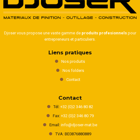
Djoser vous propose une vaste gamme de
produits profesionnels
pour
entrepreneurs et particuliers.
Liens pratiques
Nos produits
Nos folders
Contact
Contact
Tél:
+32 (0)2 346 80 82
Fax:
+32 (0)2 346 80 79
Email:
info@djoser-mat.be
TVA: BE0876880889