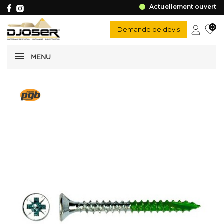
Actuellement ouvert
0
Demande de devis
MENU