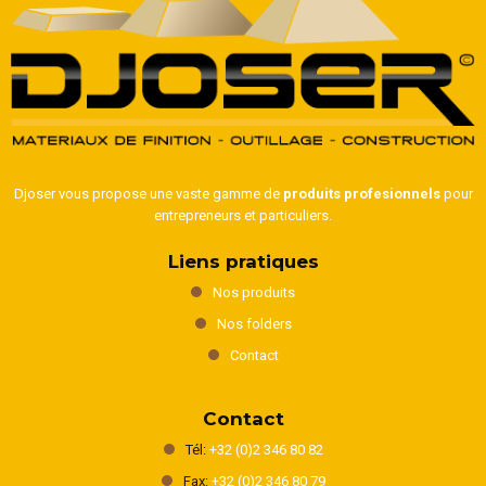
Djoser vous propose une vaste gamme de
produits profesionnels
pour
entrepreneurs et particuliers.
Liens pratiques
Nos produits
Nos folders
Contact
Contact
Tél:
+32 (0)2 346 80 82
Fax:
+32 (0)2 346 80 79