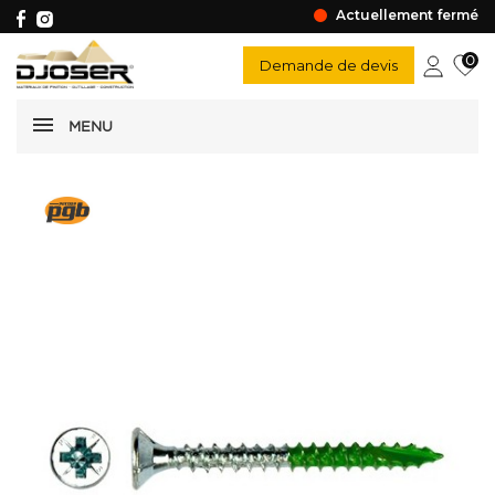
Actuellement fermé
0
Demande de devis
MENU