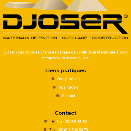
Djoser vous propose une vaste gamme de
produits profesionnels
pour
entrepreneurs et particuliers.
Liens pratiques
Nos produits
Nos folders
Contact
Contact
Tél:
+32 (0)2 346 80 82
Fax:
+32 (0)2 346 80 79