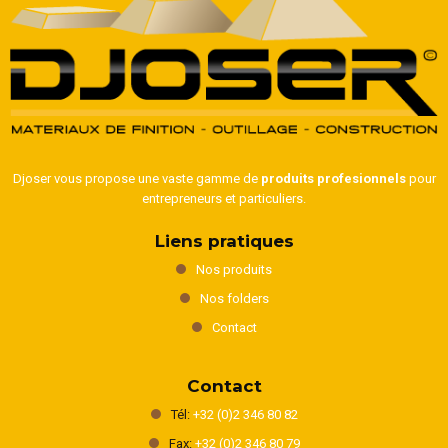
Djoser vous propose une vaste gamme de
produits profesionnels
pour
entrepreneurs et particuliers.
Liens pratiques
Nos produits
Nos folders
Contact
Contact
Tél:
+32 (0)2 346 80 82
Fax:
+32 (0)2 346 80 79