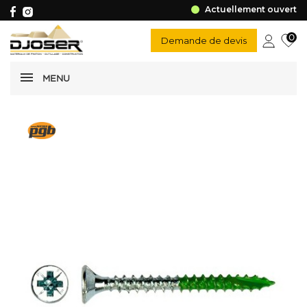
Actuellement ouvert
0
Demande de devis
MENU