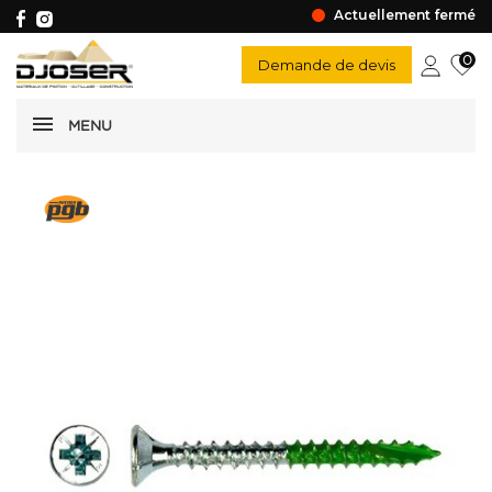
Actuellement fermé
0
Demande de devis
MENU