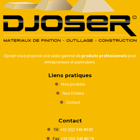
Djoser vous propose une vaste gamme de
produits profesionnels
pour
entrepreneurs et particuliers.
Liens pratiques
Nos produits
Nos folders
Contact
Contact
Tél:
+32 (0)2 346 80 82
Fax:
+32 (0)2 346 80 79