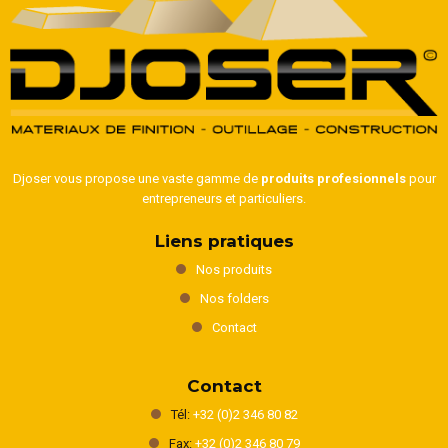
Djoser vous propose une vaste gamme de
produits profesionnels
pour
entrepreneurs et particuliers.
Liens pratiques
Nos produits
Nos folders
Contact
Contact
Tél:
+32 (0)2 346 80 82
Fax:
+32 (0)2 346 80 79