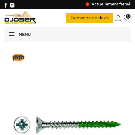
Actuellement fermé
0
Demande de devis
MENU