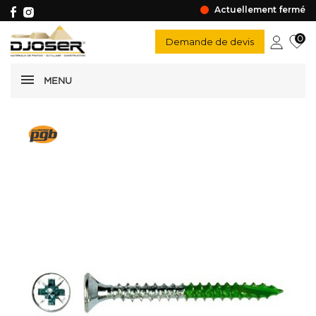
Actuellement fermé
0
Demande de devis
MENU