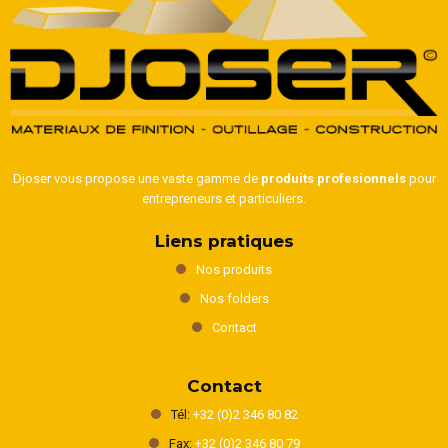
Djoser vous propose une vaste gamme de
produits profesionnels
pour
entrepreneurs et particuliers.
Liens pratiques
Nos produits
Nos folders
Contact
Contact
Tél:
+32 (0)2 346 80 82
Fax:
+32 (0)2 346 80 79