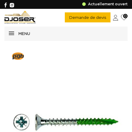
Actuellement ouvert
0
Demande de devis
MENU