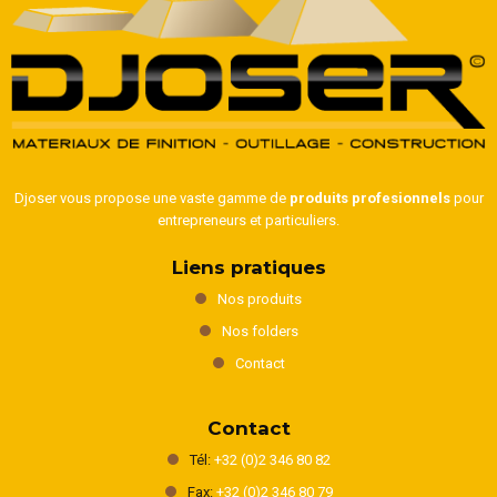
Djoser vous propose une vaste gamme de
produits profesionnels
pour
entrepreneurs et particuliers.
Liens pratiques
Nos produits
Nos folders
Contact
Contact
Tél:
+32 (0)2 346 80 82
Fax:
+32 (0)2 346 80 79