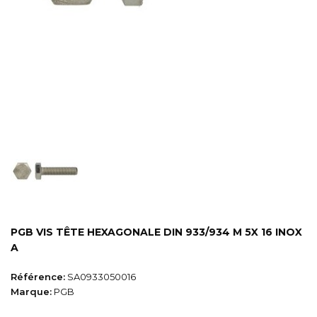
PGB VIS TÊTE HEXAGONALE DIN 933/934 M 5X 16 INOX
A
Référence:
SA0933050016
Marque:
PGB