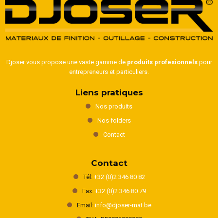
Djoser vous propose une vaste gamme de
produits profesionnels
pour
entrepreneurs et particuliers.
Liens pratiques
Nos produits
Nos folders
Contact
Contact
Tél:
+32 (0)2 346 80 82
Fax:
+32 (0)2 346 80 79
Email:
info@djoser-mat.be