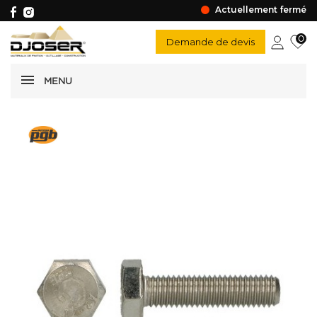
Actuellement fermé
0
Demande de devis
MENU