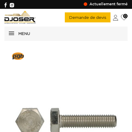
Actuellement fermé
0
Demande de devis
MENU