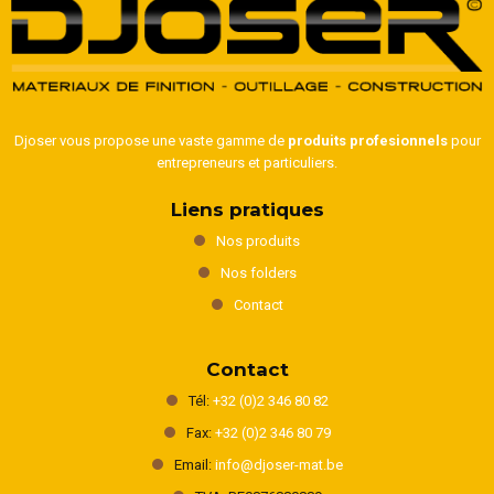
Djoser vous propose une vaste gamme de
produits profesionnels
pour
entrepreneurs et particuliers.
Liens pratiques
Nos produits
Nos folders
Contact
Contact
Tél:
+32 (0)2 346 80 82
Fax:
+32 (0)2 346 80 79
Email:
info@djoser-mat.be