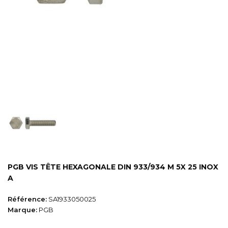
PGB VIS TÊTE HEXAGONALE DIN 933/934 M 5X 25 INOX
A
Référence:
SA1933050025
Marque:
PGB