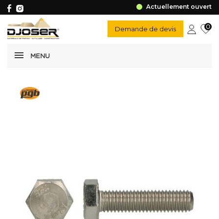
Actuellement ouvert
0
Demande de devis
MENU