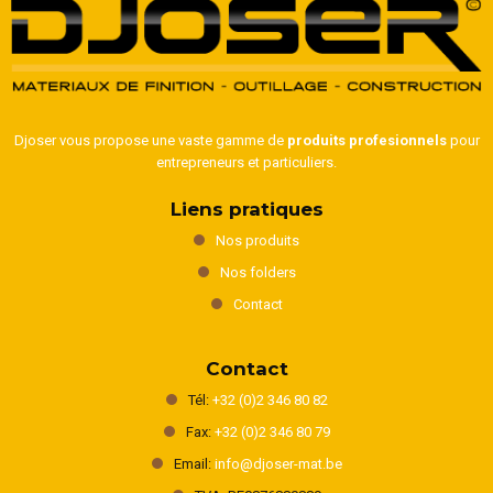
Djoser vous propose une vaste gamme de
produits profesionnels
pour
entrepreneurs et particuliers.
Liens pratiques
Nos produits
Nos folders
Contact
Contact
Tél:
+32 (0)2 346 80 82
Fax:
+32 (0)2 346 80 79
Email:
info@djoser-mat.be