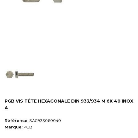
PGB VIS TÊTE HEXAGONALE DIN 933/934 M 6X 40 INOX
A
Référence:
SA0933060040
Marque:
PGB