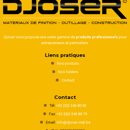
Djoser vous propose une vaste gamme de
produits profesionnels
pour
entrepreneurs et particuliers.
Liens pratiques
Nos produits
Nos folders
Contact
Contact
Tél:
+32 (0)2 346 80 82
Fax:
+32 (0)2 346 80 79
Email:
info@djoser-mat.be