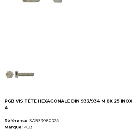
PGB VIS TÊTE HEXAGONALE DIN 933/934 M 8X 25 INOX
A
Référence:
SA1933080025
Marque:
PGB