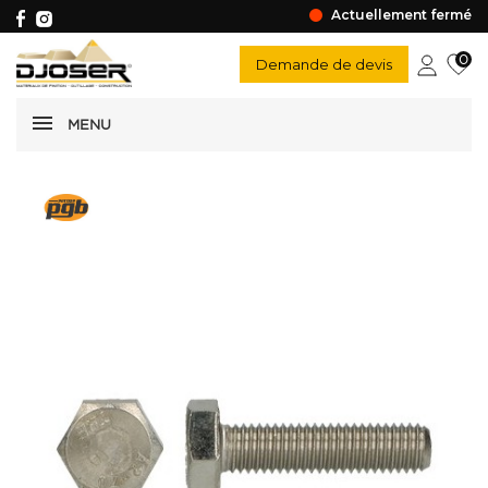
Actuellement fermé
0
Demande de devis
MENU