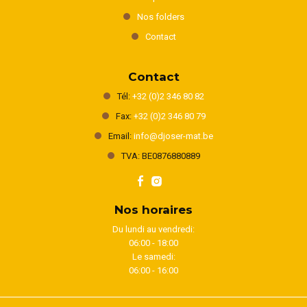
Nos folders
Contact
Contact
Tél:
+32 (0)2 346 80 82
Fax:
+32 (0)2 346 80 79
Email:
info@djoser-mat.be
TVA: BE0876880889
Nos horaires
Du lundi au vendredi:
06:00 - 18:00
Le samedi:
06:00 - 16:00