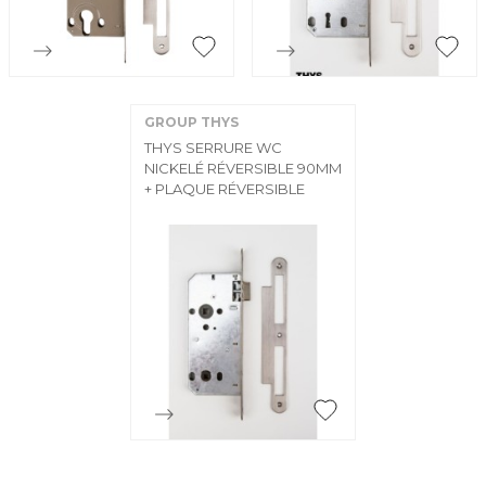


Aperçu rapide
Aperçu rapide
GROUP THYS
THYS SERRURE WC
NICKELÉ RÉVERSIBLE 90MM
+ PLAQUE RÉVERSIBLE

Aperçu rapide