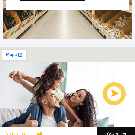
S’abonner