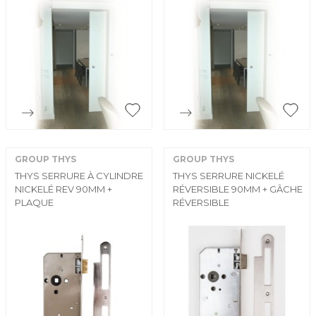


Aperçu rapide
Aperçu rapide
GROUP THYS
GROUP THYS
THYS SERRURE À CYLINDRE
THYS SERRURE NICKELÉ
NICKELÉ REV 90MM +
RÉVERSIBLE 90MM + GÂCHE
PLAQUE
RÉVERSIBLE