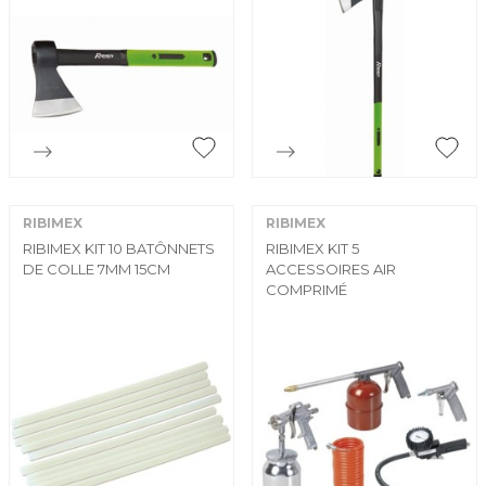


Aperçu rapide
Aperçu rapide
RIBIMEX
RIBIMEX
RIBIMEX KIT 10 BATÔNNETS
RIBIMEX KIT 5
DE COLLE 7MM 15CM
ACCESSOIRES AIR
COMPRIMÉ