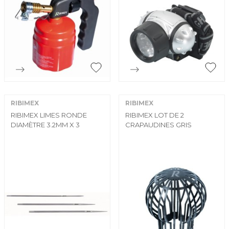


Aperçu rapide
Aperçu rapide
RIBIMEX
RIBIMEX
RIBIMEX LIMES RONDE
RIBIMEX LOT DE 2
DIAMÈTRE 3.2MM X 3
CRAPAUDINES GRIS