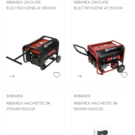
RIBIMEX GROUPE
RIBIMEX GROUPE
ÉLECTROGÈNE 4T 2800W
ÉLECTROGÈNE 4T 5500W


Aperçu rapide
Aperçu rapide
RIBIMEX
RIBIMEX
RIBIMEX HACHETTE 3K
RIBIMEX HACHETTE 3K
370MM 600GR
910MM 1400GR