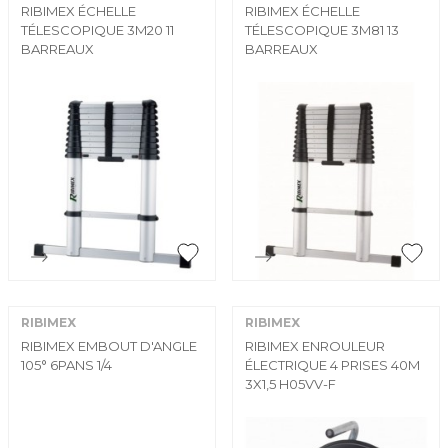
RIBIMEX ÉCHELLE
RIBIMEX ÉCHELLE
TÉLESCOPIQUE 3M20 11
TÉLESCOPIQUE 3M81 13
BARREAUX
BARREAUX


Aperçu rapide
Aperçu rapide
RIBIMEX
RIBIMEX
RIBIMEX EMBOUT D'ANGLE
RIBIMEX ENROULEUR
105° 6PANS 1/4
ÉLECTRIQUE 4 PRISES 40M
3X1,5 H05VV-F