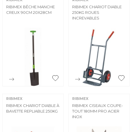
RIBIMEX BÊCHE MANCHE
RIBIMEX CHARIOT DIABLE
CREUX 90CM 20X28CM
250KG ROUES
INCREVABLES


Aperçu rapide
Aperçu rapide
RIBIMEX
RIBIMEX
RIBIMEX CHARIOT DIABLE À
RIBIMEX CISEAUX COUPE-
BAVETTE REPLIABLE 250KG
TOUT 180MM PRO ACIER
INOX