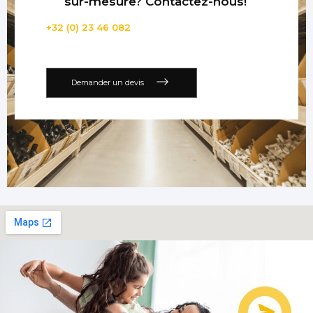
sur-mesure? Contactez-nous!
+32 (0) 23 46 082
Demander un devis