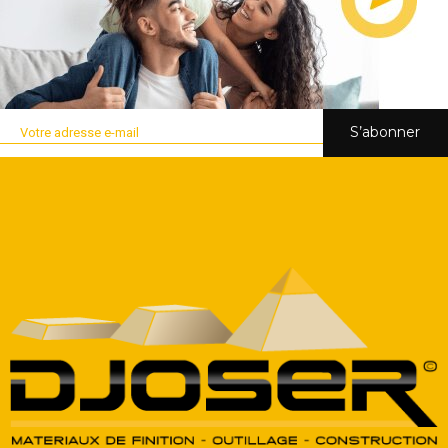
S’abonner