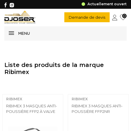
Actuellement ouvert
0
Demande de devis
MENU
Liste des produits de la marque
Ribimex
RIBIMEX
RIBIMEX
RIBIMEX 3 MASQUES ANTI-
RIBIMEX 3 MASQUES ANTI-
POUSSIÈRE FFP2 À VALVE
POUSSIÈRE FFP2NR