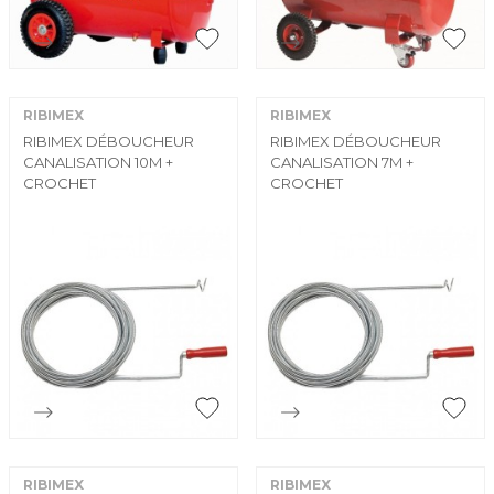


Aperçu rapide
Aperçu rapide
RIBIMEX
RIBIMEX
RIBIMEX DÉBOUCHEUR
RIBIMEX DÉBOUCHEUR
CANALISATION 10M +
CANALISATION 7M +
CROCHET
CROCHET


Aperçu rapide
Aperçu rapide
RIBIMEX
RIBIMEX