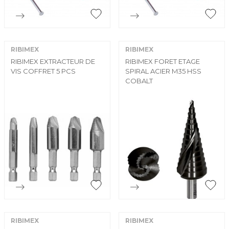


Aperçu rapide
Aperçu rapide
RIBIMEX
RIBIMEX
RIBIMEX EXTRACTEUR DE
RIBIMEX FORET ETAGE
VIS COFFRET 5 PCS
SPIRAL ACIER M35 HSS
COBALT


Aperçu rapide
Aperçu rapide
RIBIMEX
RIBIMEX