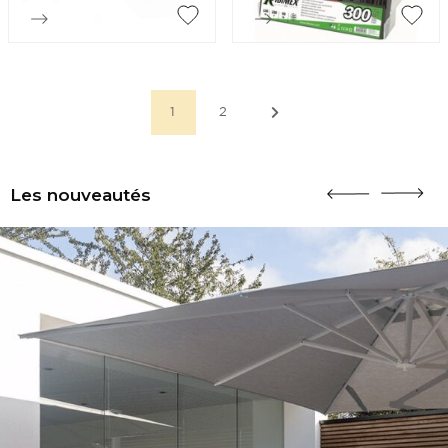


Aperçu rapide
Aperçu rapide
1
2
Les nouveautés