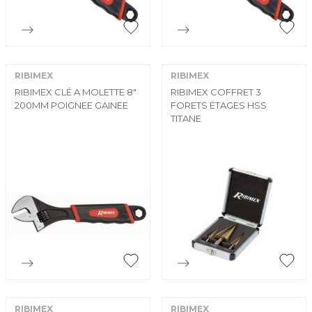


Aperçu rapide
Aperçu rapide
RIBIMEX
RIBIMEX
RIBIMEX CLÉ A MOLETTE 8"
RIBIMEX COFFRET 3
200MM POIGNEE GAINEE
FORETS ÉTAGES HSS
TITANE


Aperçu rapide
Aperçu rapide
RIBIMEX
RIBIMEX