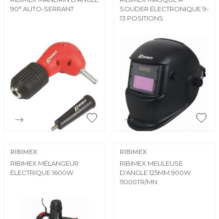
90° AUTO-SERRANT
SOUDER ÉLECTRONIQUE 9-
13 POSITIONS


Aperçu rapide
Aperçu rapide
RIBIMEX
RIBIMEX
RIBIMEX MÉLANGEUR
RIBIMEX MEULEUSE
ÉLECTRIQUE 1600W
D'ANGLE 125MM 900W
11000TR/MN