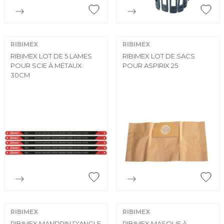


Aperçu rapide
Aperçu rapide
RIBIMEX
RIBIMEX
RIBIMEX LOT DE 5 LAMES
RIBIMEX LOT DE SACS
POUR SCIE À MÉTAUX
POUR ASPIRIX 25
30CM


Aperçu rapide
Aperçu rapide
RIBIMEX
RIBIMEX
RIBIMEX MANDRIN D'ANGLE
RIBIMEX MASQUE À