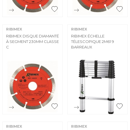


Aperçu rapide
Aperçu rapide
RIBIMEX
RIBIMEX
RIBIMEX DISQUE DIAMANTÉ
RIBIMEX ÉCHELLE
À SEGMENT 230MM CLASSE
TÉLESCOPIQUE 2M61 9
C
BARREAUX


Aperçu rapide
Aperçu rapide
RIBIMEX
RIBIMEX