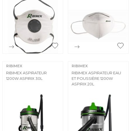


Aperçu rapide
Aperçu rapide
RIBIMEX
RIBIMEX
RIBIMEX ASPIRATEUR
RIBIMEX ASPIRATEUR EAU
1200W ASPIRIX 30L
ET POUSSIÈRE 1200W
ASPIRIX 20L