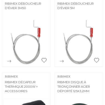
RIBIMEX DÉBOUCHEUR
RIBIMEX DÉBOUCHEUR
D'ÉVIER 3M50
D'ÉVIER 5M


Aperçu rapide
Aperçu rapide
RIBIMEX
RIBIMEX
RIBIMEX DÉCAPEUR
RIBIMEX DISQUE À
THERMIQUE 2000W +
TRONÇONNER ACIER
ACCESSOIRES
DÉPORTÉ 125X3,2MM