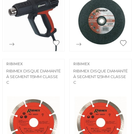


Aperçu rapide
Aperçu rapide
RIBIMEX
RIBIMEX
RIBIMEX DISQUE DIAMANTÉ
RIBIMEX DISQUE DIAMANTÉ
À SEGMENT 115MM CLASSE
À SEGMENT 125MM CLASSE
C
C