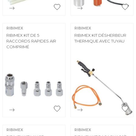


Aperçu rapide
Aperçu rapide
RIBIMEX
RIBIMEX
RIBIMEX KIT DE 5
RIBIMEX KIT DÉSHERBEUR
RACCORDS RAPIDES AIR
THERMIQUE AVEC TUYAU
COMPRIMÉ


Aperçu rapide
Aperçu rapide
RIBIMEX
RIBIMEX