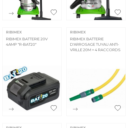


Aperçu rapide
Aperçu rapide
RIBIMEX
RIBIMEX
RIBIMEX BATTERIE 20V
RIBIMEX BATTERIE
4AMP "R-BAT20"
D'ARROSAGE TUYAU ANTI-
VRILLE 20M + 4 RACCORDS


Aperçu rapide
Aperçu rapide
RIBIMEX
RIBIMEX