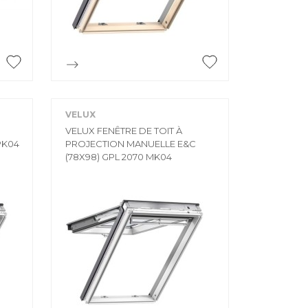

Aperçu rapide
VELUX
VELUX FENÊTRE DE TOIT À
PK04
PROJECTION MANUELLE E&C
(78X98) GPL 2070 MK04