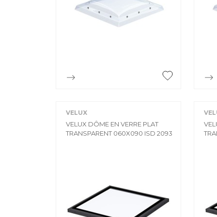

Aperçu rapide
VELUX
VEL
VELUX DÔME EN VERRE PLAT
VEL
TRANSPARENT 060X090 ISD 2093
TRA