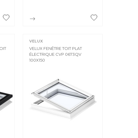

Aperçu rapide
VELUX
OIT
VELUX FENÊTRE TOIT PLAT
ÉLECTRIQUE CVP 0673QV
100X150