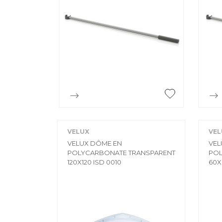

Aperçu rapide
VELUX
VEL
VELUX DÔME EN
VEL
POLYCARBONATE TRANSPARENT
POL
120X120 ISD 0010
60X