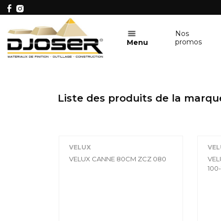
Nos
promos
Menu
Liste des produits de la marqu
VELUX
VEL
VELUX CANNE 80CM ZCZ 080
VEL
100