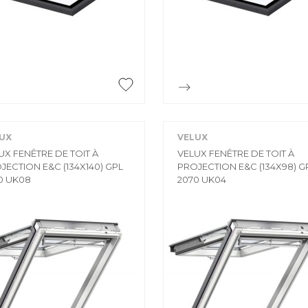
Accessoires
PIÈCE DÉTACH
Pièce détaché


Aperçu rapide
Aperçu rapide
UX
VELUX
UX FENÊTRE DE TOIT À
VELUX FENÊTRE DE TOIT À
JECTION E&C (134X140) GPL
PROJECTION E&C (134X98) G
0 UK08
2070 UK04