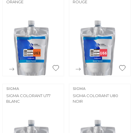
ORANGE
ROUGE


Aperçu rapide
Aperçu rapide
SIGMA
SIGMA
SIGMA COLORANT U77
SIGMA COLORANT U80
BLANC
NOIR