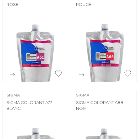
ROSE
ROUGE


Aperçu rapide
Aperçu rapide
SIGMA
SIGMA
SIGMA COLORANT A77
SIGMA COLORANT A88
BLANC
NOIR