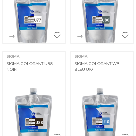


Aperçu rapide
Aperçu rapide
SIGMA
SIGMA
SIGMA COLORANT U88
SIGMA COLORANT WB
NOIR
BLEU U10