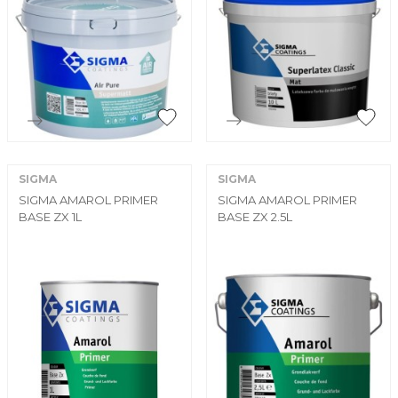


Aperçu rapide
Aperçu rapide
SIGMA
SIGMA
SIGMA AMAROL PRIMER
SIGMA AMAROL PRIMER
BASE ZX 1L
BASE ZX 2.5L