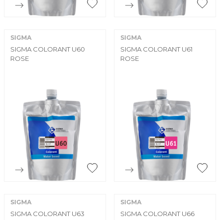


Aperçu rapide
Aperçu rapide
SIGMA
SIGMA
SIGMA COLORANT U60
SIGMA COLORANT U61
ROSE
ROSE


Aperçu rapide
Aperçu rapide
SIGMA
SIGMA
SIGMA COLORANT U63
SIGMA COLORANT U66