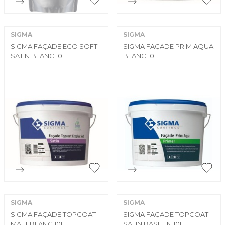


Aperçu rapide
Aperçu rapide
SIGMA
SIGMA
SIGMA FAÇADE ECO SOFT
SIGMA FAÇADE PRIM AQUA
SATIN BLANC 10L
BLANC 10L


Aperçu rapide
Aperçu rapide
SIGMA
SIGMA
SIGMA FAÇADE TOPCOAT
SIGMA FAÇADE TOPCOAT
MATT BLANC 10L
SATIN BASE LN 10L