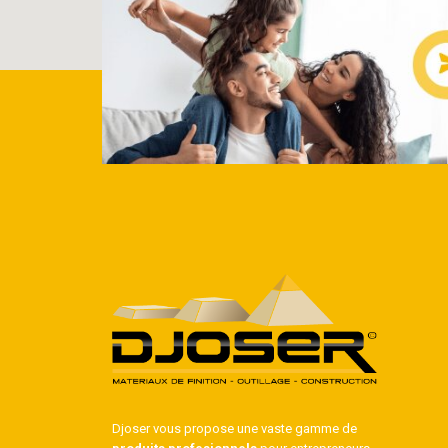
Djoser vous propose une vaste gamme de