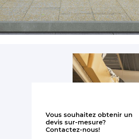
Accessoires
PIÈCE DÉTACH
Pièce détaché
Vous souhaitez obtenir un
devis sur-mesure?
Contactez-nous!