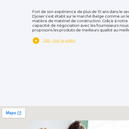
Fort de son expérience de plus de 10 ans dans le se
Djoser s’est établi sur le marché Belge comme un l
matière de matériel de construction. Grâce à notre
capacitié de négociation avec les fournisseurs nous
proposons les produits de meilleurs qualité au meille
1:06 - Voir la vidéo