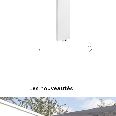

Aperçu rapide
Les nouveautés