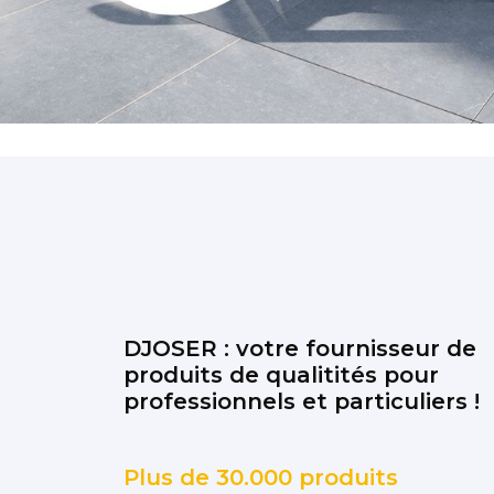
DJOSER : votre fournisseur de
produits de qualitités pour
professionnels et particuliers !
Plus de 30.000 produits