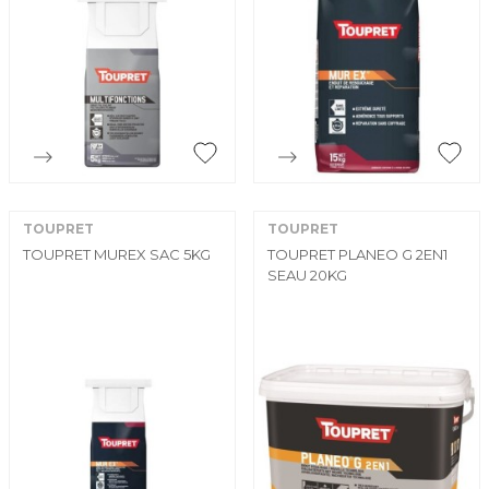


Aperçu rapide
Aperçu rapide
TOUPRET
TOUPRET
TOUPRET MUREX SAC 5KG
TOUPRET PLANEO G 2EN1
SEAU 20KG