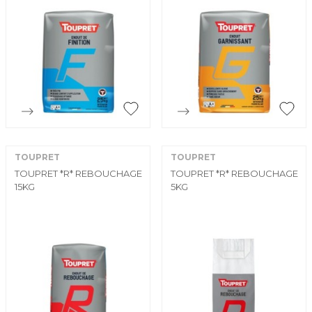


Aperçu rapide
Aperçu rapide
TOUPRET
TOUPRET
TOUPRET *R* REBOUCHAGE
TOUPRET *R* REBOUCHAGE
15KG
5KG