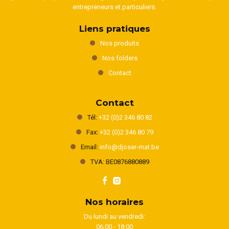
entrepreneurs et particuliers.
Liens pratiques
Nos produits
Nos folders
Contact
Contact
Tél:
+32 (0)2 346 80 82
Fax:
+32 (0)2 346 80 79
Email:
info@djoser-mat.be
TVA: BE0876880889
Nos horaires
Du lundi au vendredi:
06:00 - 18:00