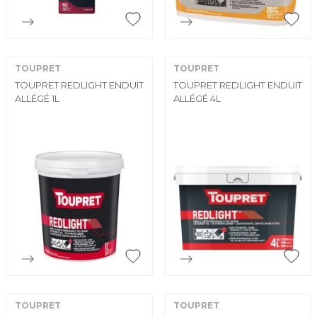


Aperçu rapide
Aperçu rapide
TOUPRET
TOUPRET
TOUPRET REDLIGHT ENDUIT
TOUPRET REDLIGHT ENDUIT
ALLÉGÉ 1L
ALLÉGÉ 4L


Aperçu rapide
Aperçu rapide
TOUPRET
TOUPRET