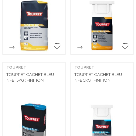


Aperçu rapide
Aperçu rapide
TOUPRET
TOUPRET
TOUPRET CACHET BLEU
TOUPRET CACHET BLEU
NFE 15KG : FINITION
NFE 5KG : FINITION