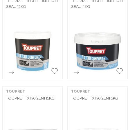
TOUPRET TX130 CONFORT+
TOUPRET TX130 CONFORT+
SEAU 12KG
SEAU 4KG


Aperçu rapide
Aperçu rapide
TOUPRET
TOUPRET
TOUPRET TX140 2EN1 15KG
TOUPRET TX140 2EN1 5KG