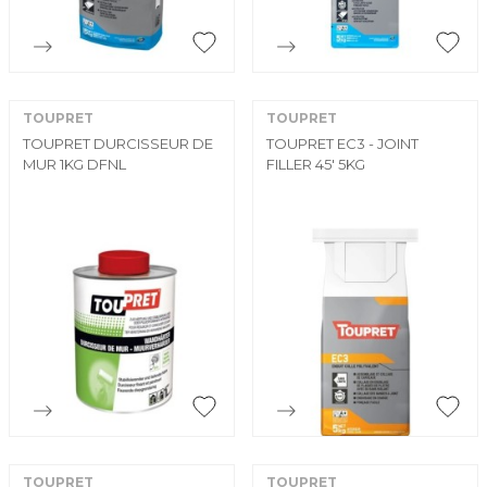


Aperçu rapide
Aperçu rapide
TOUPRET
TOUPRET
TOUPRET DURCISSEUR DE
TOUPRET EC3 - JOINT
MUR 1KG DFNL
FILLER 45' 5KG


Aperçu rapide
Aperçu rapide
TOUPRET
TOUPRET