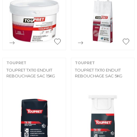


Aperçu rapide
Aperçu rapide
TOUPRET
TOUPRET
TOUPRET TX110 ENDUIT
TOUPRET TX110 ENDUIT
REBOUCHAGE SAC 15KG
REBOUCHAGE SAC 5KG