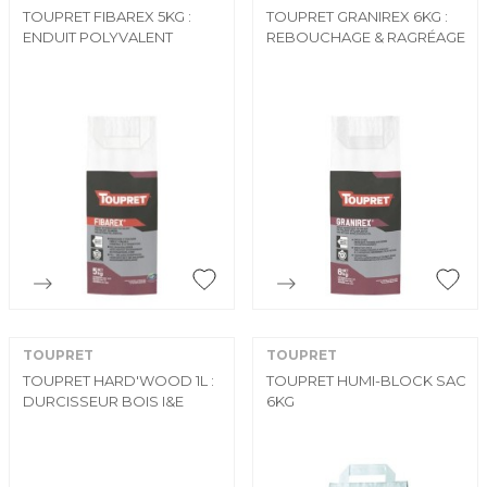
TOUPRET FIBAREX 5KG :
TOUPRET GRANIREX 6KG :
ENDUIT POLYVALENT
REBOUCHAGE & RAGRÉAGE


Aperçu rapide
Aperçu rapide
TOUPRET
TOUPRET
TOUPRET HARD'WOOD 1L :
TOUPRET HUMI-BLOCK SAC
DURCISSEUR BOIS I&E
6KG