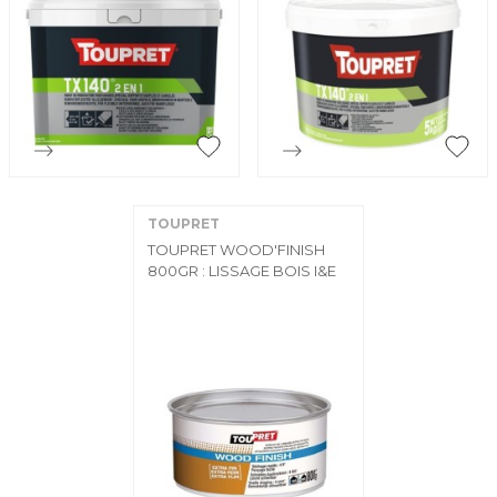


Aperçu rapide
Aperçu rapide
TOUPRET
TOUPRET WOOD'FINISH
800GR : LISSAGE BOIS I&E