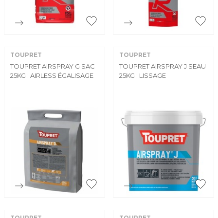


Aperçu rapide
Aperçu rapide
TOUPRET
TOUPRET
TOUPRET AIRSPRAY G SAC
TOUPRET AIRSPRAY J SEAU
25KG : AIRLESS ÉGALISAGE
25KG : LISSAGE


Aperçu rapide
Aperçu rapide
TOUPRET
TOUPRET