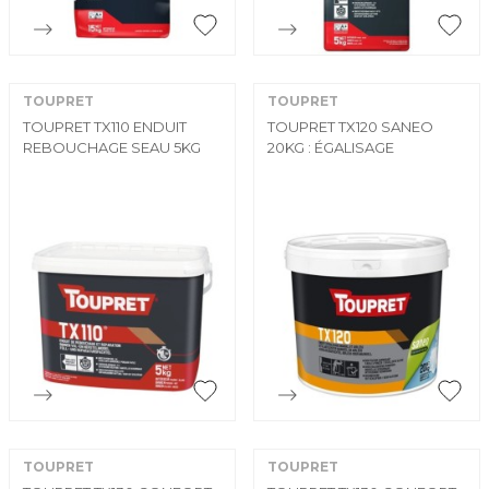


Aperçu rapide
Aperçu rapide
TOUPRET
TOUPRET
TOUPRET TX110 ENDUIT
TOUPRET TX120 SANEO
REBOUCHAGE SEAU 5KG
20KG : ÉGALISAGE


Aperçu rapide
Aperçu rapide
TOUPRET
TOUPRET