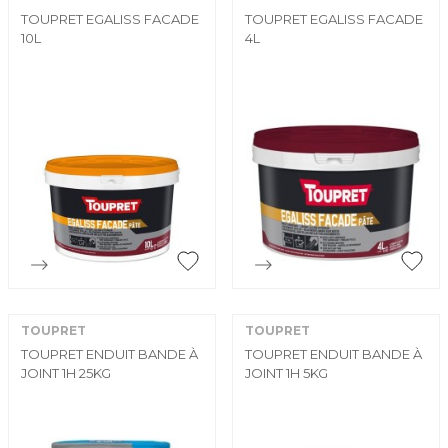
TOUPRET EGALISS FACADE
TOUPRET EGALISS FACADE
10L
4L


Aperçu rapide
Aperçu rapide
TOUPRET
TOUPRET
TOUPRET ENDUIT BANDE À
TOUPRET ENDUIT BANDE À
JOINT 1H 25KG
JOINT 1H 5KG