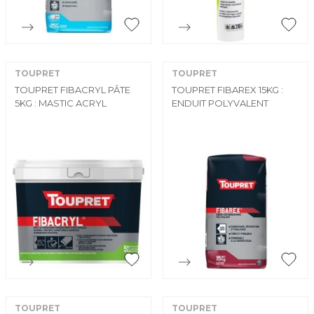


Aperçu rapide
Aperçu rapide
TOUPRET
TOUPRET
TOUPRET FIBACRYL PÂTE
TOUPRET FIBAREX 15KG :
5KG : MASTIC ACRYL
ENDUIT POLYVALENT


Aperçu rapide
Aperçu rapide
TOUPRET
TOUPRET