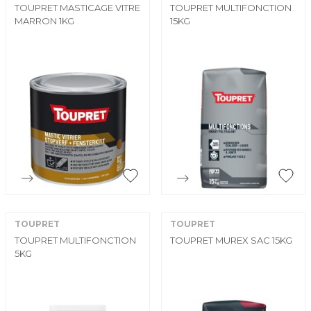
TOUPRET MASTICAGE VITRE
TOUPRET MULTIFONCTION
MARRON 1KG
15KG


Aperçu rapide
Aperçu rapide
TOUPRET
TOUPRET
TOUPRET MULTIFONCTION
TOUPRET MUREX SAC 15KG
5KG