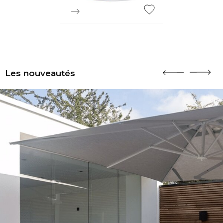

Aperçu rapide
Les nouveautés