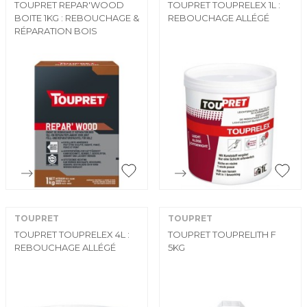
TOUPRET REPAR'WOOD
TOUPRET TOUPRELEX 1L :
BOITE 1KG : REBOUCHAGE &
REBOUCHAGE ALLÉGÉ
RÉPARATION BOIS


Aperçu rapide
Aperçu rapide
TOUPRET
TOUPRET
TOUPRET TOUPRELEX 4L :
TOUPRET TOUPRELITH F
REBOUCHAGE ALLÉGÉ
5KG