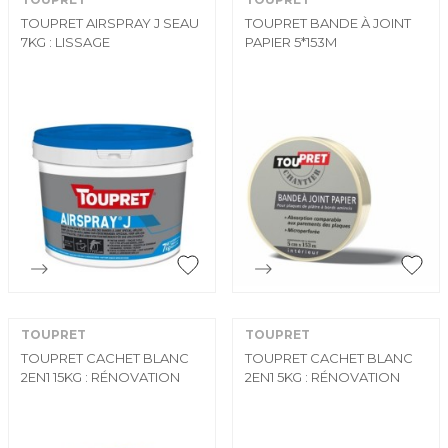
TOUPRET AIRSPRAY J SEAU
TOUPRET BANDE À JOINT
7KG : LISSAGE
PAPIER 5*153M


Aperçu rapide
Aperçu rapide
TOUPRET
TOUPRET
TOUPRET CACHET BLANC
TOUPRET CACHET BLANC
2EN1 15KG : RÉNOVATION
2EN1 5KG : RÉNOVATION