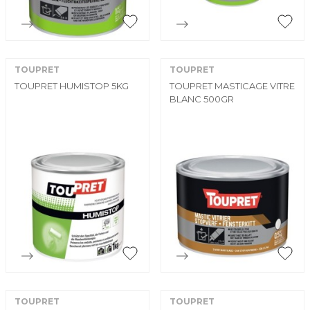


Aperçu rapide
Aperçu rapide
TOUPRET
TOUPRET
TOUPRET HUMISTOP 5KG
TOUPRET MASTICAGE VITRE
BLANC 500GR


Aperçu rapide
Aperçu rapide
TOUPRET
TOUPRET