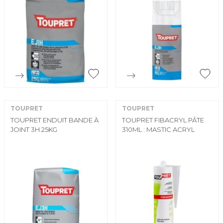


Aperçu rapide
Aperçu rapide
TOUPRET
TOUPRET
TOUPRET ENDUIT BANDE À
TOUPRET FIBACRYL PÂTE
JOINT 3H 25KG
310ML : MASTIC ACRYL