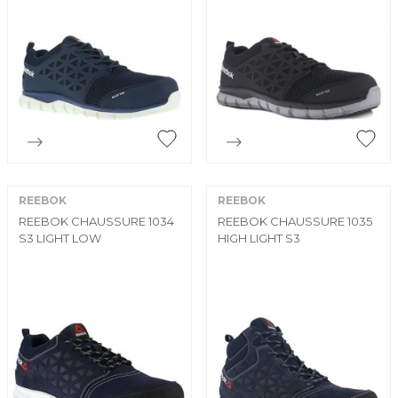


Aperçu rapide
Aperçu rapide
REEBOK
REEBOK
REEBOK CHAUSSURE 1034
REEBOK CHAUSSURE 1035
S3 LIGHT LOW
HIGH LIGHT S3