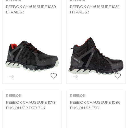
REEBOK CHAUSSURE 1050
REEBOK CHAUSSURE 1052
L TRAIL S3
H TRAIL S3


Aperçu rapide
Aperçu rapide
REEBOK
REEBOK
REEBOK CHAUSSURE 1073
REEBOK CHAUSSURE 1080
FUSION S1P ESD BLK
FUSION S3 ESD