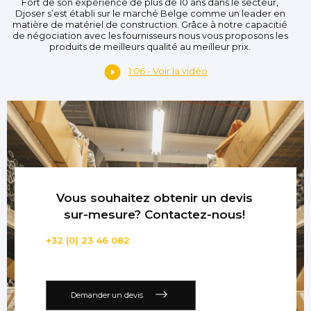
Fort de son expérience de plus de 10 ans dans le secteur,
Djoser s’est établi sur le marché Belge comme un leader en
matière de matériel de construction. Grâce à notre capacitié
de négociation avec les fournisseurs nous vous proposons les
produits de meilleurs qualité au meilleur prix.
1:06 - Voir la vidéo
Vous souhaitez obtenir un devis
sur-mesure? Contactez-nous!
+32 (0) 23 46 082
Demander un devis