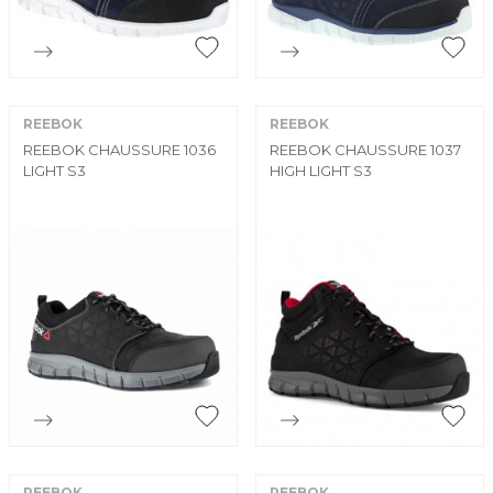


Aperçu rapide
Aperçu rapide
REEBOK
REEBOK
REEBOK CHAUSSURE 1036
REEBOK CHAUSSURE 1037
LIGHT S3
HIGH LIGHT S3


Aperçu rapide
Aperçu rapide
REEBOK
REEBOK