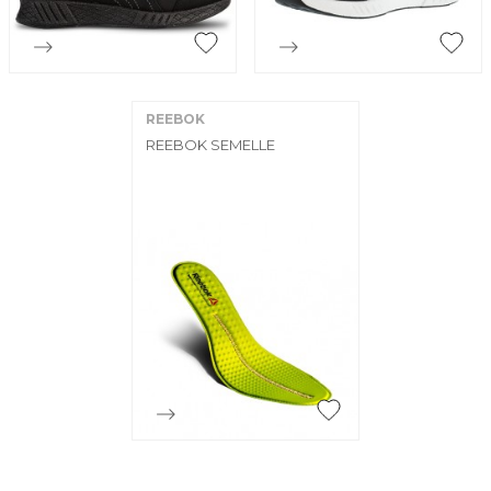


Aperçu rapide
Aperçu rapide
REEBOK
REEBOK SEMELLE

Aperçu rapide