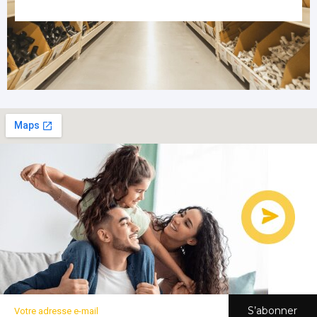
S’abonner