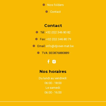
Nos folders
Contact
Contact
Tél:
+32 (0)2 346 80 82
Fax:
+32 (0)2 346 80 79
Email:
info@djoser-mat.be
TVA: BE0876880889
Nos horaires
Du lundi au vendredi:
06:00 - 18:00
Le samedi:
06:00 - 16:00